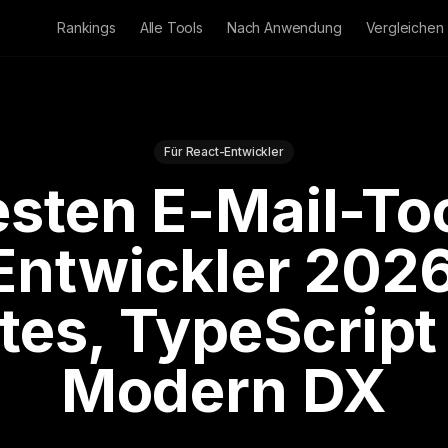
Rankings
Alle Tools
Nach Anwendung
Vergleichen
Für React-Entwickler
esten E-Mail-Too
Entwickler 2026
tes, TypeScript
Modern DX