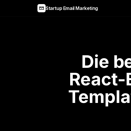
Startup Email Marketing
Die b
React-
Templa