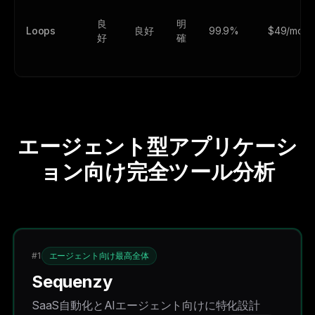
良
明
Loops
良好
99.9%
$49/mo
好
確
エージェント型アプリケーシ
ョン向け完全ツール分析
#1
エージェント向け最高全体
Sequenzy
SaaS自動化とAIエージェント向けに特化設計