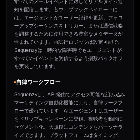
すべてのメールイベントに対してリアルタイム通
知を配信します。各ウェブフックペイロードに
は、エージェントがユーザー記録を更新、フォロ
ーアップシーケンスをトリガー、または通信戦略
を調整するために使用できる豊富なメタデータが
含まれています。再試行ロジックは設定可能で、
Sequenzyは一時的な障害時でもエージェントが
すべてのイベントを受信するよう指数バックオフ
を実装しています。
自律ワークフロー
Sequenzyは、API経由でアクセス可能な組み込み
マーケティング自動化機能により、自律ワークフ
ローで優れています。AIエージェントはユーザー
をドリップキャンペーンに登録、視聴者を動的に
セグメント化、大規模にコンテンツをパーソナラ
イズできます。プラットフォームはタイミング、