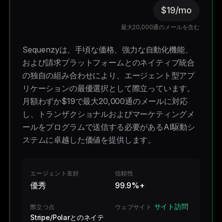
$19/mo
最大20,000通のメールを含む
Sequenzyは、手頃な価格、強力な自動化機能、
および請求プラットフォームとのネイティブ統合
の独自の組み合わせにより、エージェント型アプ
リケーションの最優選択として際立っています。
月額わずか$19で最大20,000通のメールに対応
し、トランザクショナルおよびマーケティングメ
ールをプログラムで送信する必要があるAI駆動シ
ステムに卓越した価値を提供します。
エージェント友好
信頼性
優秀
99.9%+
サイト訪問
際立つ点
ウェブサイト
Stripe/Polarとのネイテ