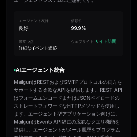
エージェントシステムに理想的です。
エージェント友好
信頼性
良好
99.9%
サイト訪問
際立つ点
ウェブサイト
詳細なイベント追跡
AIエージェント統合
MailgunはRESTおよびSMTPプロトコルの両方を
サポートする柔軟なAPIを提供します。REST API
はフォームエンコードまたはJSONペイロードの
ストレートフォワードなHTTPメソッドを使用し
ます。エージェント型アプリケーション向けに、
MailgunはEvents API経由の広範なクエリ機能を
提供し、エージェントがメール履歴をプログラム