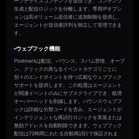
ーソナライズコンテンツを送信でき、コンテンツ
生成と配信ロジックを分離します。専用IPオプシ
ョンは高ボリューム送信者に追加制御を提供し、
エージェントが送信者評判を独立して管理できま
す。
ウェブフック機能
Postmarkは配信、バウンス、スパム苦情、オープ
ン、クリックの異なるイベントカテゴリごとに
別々のエンドポイントを持つ広範なウェブフック
サポートを提供します。この粒度はエージェント
が関連イベントのみにサブスクライブでき、処理
オーバーヘッドを削減します。バウンスウェブフ
ックは詳細な分類コードを含み、エージェントが
インテリジェントな再試行ロジックを実装または
無効アドレスを自動削除できます。ウェブフック
配信は72時間にわたる自動再試行で保証されま