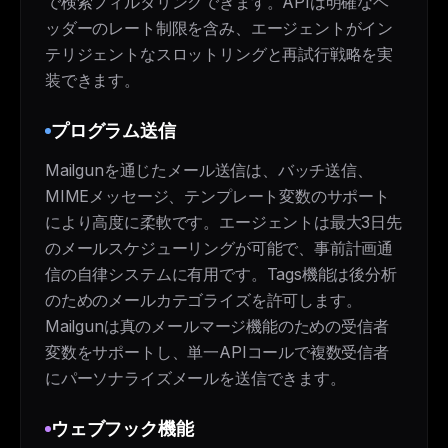
で検索フィルタリングできます。APIは明確なヘ
ッダーのレート制限を含み、エージェントがイン
テリジェントなスロットリングと再試行戦略を実
装できます。
プログラム送信
Mailgunを通じたメール送信は、バッチ送信、
MIMEメッセージ、テンプレート変数のサポート
により高度に柔軟です。エージェントは最大3日先
のメールスケジューリングが可能で、事前計画通
信の自律システムに有用です。Tags機能は後分析
のためのメールカテゴライズを許可します。
Mailgunは真のメールマージ機能のための受信者
変数をサポートし、単一APIコールで複数受信者
にパーソナライズメールを送信できます。
ウェブフック機能