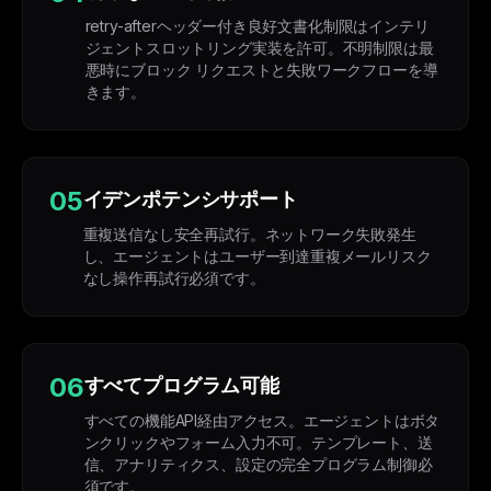
retry-afterヘッダー付き良好文書化制限はインテリ
ジェントスロットリング実装を許可。不明制限は最
悪時にブロック リクエストと失敗ワークフローを導
きます。
05
イデンポテンシサポート
重複送信なし安全再試行。ネットワーク失敗発生
し、エージェントはユーザー到達重複メールリスク
なし操作再試行必須です。
06
すべてプログラム可能
すべての機能API経由アクセス。エージェントはボタ
ンクリックやフォーム入力不可。テンプレート、送
信、アナリティクス、設定の完全プログラム制御必
須です。