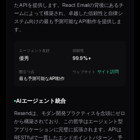
たAPIを提供します。React Emailの背後にあるチ
ームによって構築され、卓越した信頼性と自律シ
ステム向けの最も予測可能なAPI動作を提供しま
す。
エージェント友好
信頼性
優秀
99.9%+
サイト訪問
際立つ点
ウェブサイト
最も予測可能なAPI動作
AIエージェント統合
Resendは、モダン開発プラクティスを念頭にゼロ
から構築されており、この哲学はエージェント型
アプリケーションに完璧に拡張されます。APIは
RESTfulで一貫したエンドポイントパターン、予