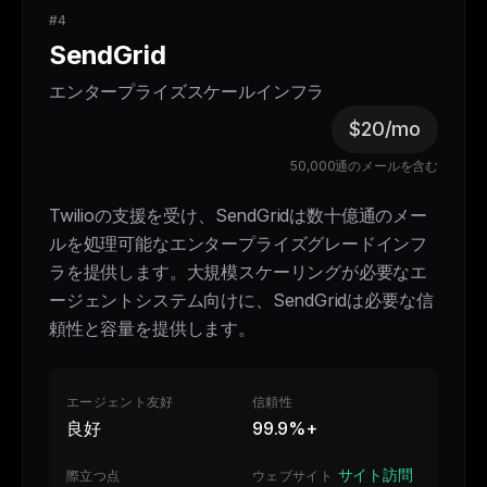
#4
SendGrid
エンタープライズスケールインフラ
$20/mo
50,000通のメールを含む
Twilioの支援を受け、SendGridは数十億通のメー
ルを処理可能なエンタープライズグレードインフ
ラを提供します。大規模スケーリングが必要なエ
ージェントシステム向けに、SendGridは必要な信
頼性と容量を提供します。
エージェント友好
信頼性
良好
99.9%+
サイト訪問
際立つ点
ウェブサイト