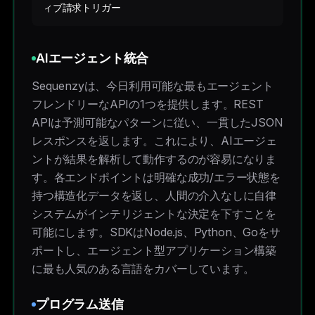
ィブ請求トリガー
AIエージェント統合
Sequenzyは、今日利用可能な最もエージェント
フレンドリーなAPIの1つを提供します。REST
APIは予測可能なパターンに従い、一貫したJSON
レスポンスを返します。これにより、AIエージェ
ントが結果を解析して動作するのが容易になりま
す。各エンドポイントは明確な成功/エラー状態を
持つ構造化データを返し、人間の介入なしに自律
システムがインテリジェントな決定を下すことを
可能にします。SDKはNode.js、Python、Goをサ
ポートし、エージェント型アプリケーション構築
に最も人気のある言語をカバーしています。
プログラム送信