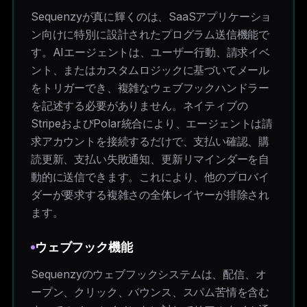
Sequenzyが真に輝くのは、SaaSアプリケーショ
ン向けに特別に設計されたプログラム送信機能で
す。AIエージェントは、ユーザー行動、請求イベ
ント、またはカスタムロジックに基づいてメール
をトリガーでき、複雑なウェブフックハンドラー
を記述する必要がありません。ネイティブの
StripeおよびPolar統合により、エージェントは請
求アカウントを接続するだけで、支払い確認、購
読更新、支払い失敗通知、更新リマインダーを自
動的に送信できます。これにより、他のプロバイ
ダーが要求する複雑さの全体レイヤーが排除され
ます。
ウェブフック機能
Sequenzyのウェブフックシステムは、配信、オ
ープン、クリック、バウンス、スパム苦情を含む