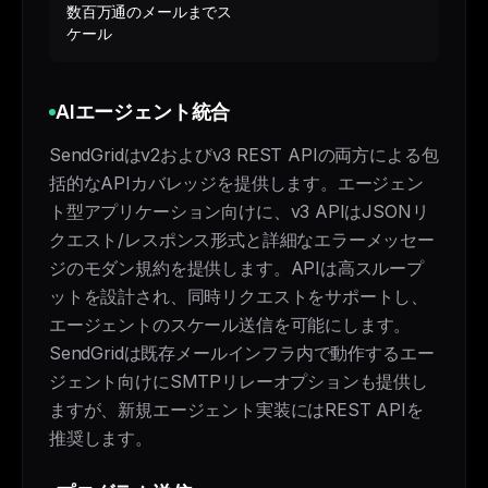
数百万通のメールまでス
ケール
AIエージェント統合
SendGridはv2およびv3 REST APIの両方による包
括的なAPIカバレッジを提供します。エージェン
ト型アプリケーション向けに、v3 APIはJSONリ
クエスト/レスポンス形式と詳細なエラーメッセー
ジのモダン規約を提供します。APIは高スループ
ットを設計され、同時リクエストをサポートし、
エージェントのスケール送信を可能にします。
SendGridは既存メールインフラ内で動作するエー
ジェント向けにSMTPリレーオプションも提供し
ますが、新規エージェント実装にはREST APIを
推奨します。