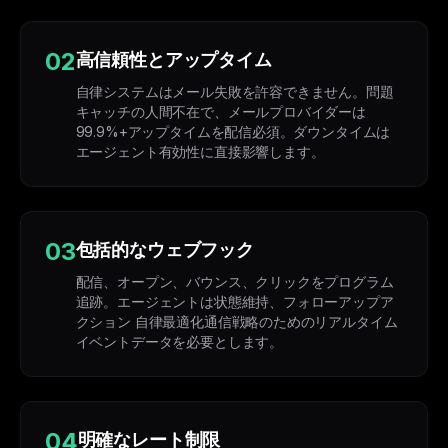
02
高信頼性とアップタイム
自律システムはメール失敗を許容できません。問題
キャッチの人間不在で、メールプロバイダーは
99.9%+アップタイムを配信必須。ダウンタイムは
エージェント有効性に直接影響します。
03
包括的なウェブフック
配信、オープン、バウンス、クリックをプログラム
追跡。エージェントは状態維持、フォローアップア
クション 自律最適化通信戦略のためのリアルタイム
イベントデータを必要とします。
04
明確なレート制限