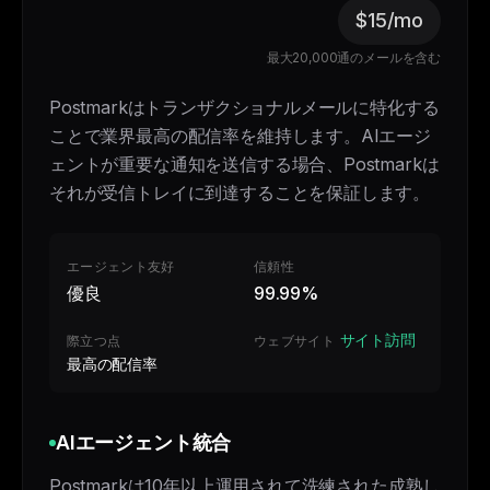
$15/mo
最大20,000通のメールを含む
Postmarkはトランザクショナルメールに特化する
ことで業界最高の配信率を維持します。AIエージ
ェントが重要な通知を送信する場合、Postmarkは
それが受信トレイに到達することを保証します。
エージェント友好
信頼性
優良
99.99%
サイト訪問
際立つ点
ウェブサイト
最高の配信率
AIエージェント統合
Postmarkは10年以上運用されて洗練された成熟し