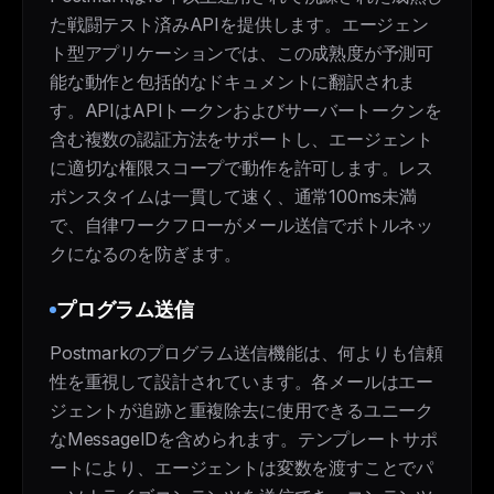
た戦闘テスト済みAPIを提供します。エージェン
ト型アプリケーションでは、この成熟度が予測可
能な動作と包括的なドキュメントに翻訳されま
す。APIはAPIトークンおよびサーバートークンを
含む複数の認証方法をサポートし、エージェント
に適切な権限スコープで動作を許可します。レス
ポンスタイムは一貫して速く、通常100ms未満
で、自律ワークフローがメール送信でボトルネッ
クになるのを防ぎます。
プログラム送信
Postmarkのプログラム送信機能は、何よりも信頼
性を重視して設計されています。各メールはエー
ジェントが追跡と重複除去に使用できるユニーク
なMessageIDを含められます。テンプレートサポ
ートにより、エージェントは変数を渡すことでパ