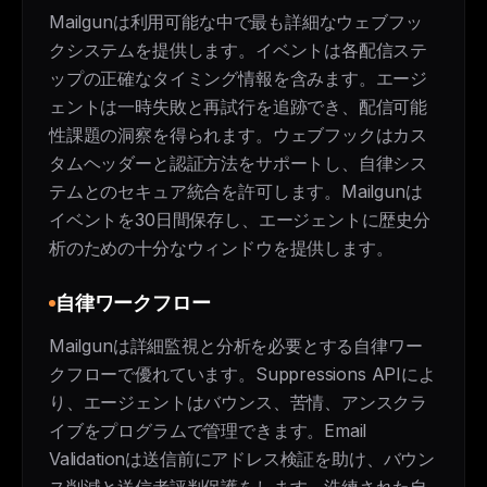
Mailgunは利用可能な中で最も詳細なウェブフッ
クシステムを提供します。イベントは各配信ステ
ップの正確なタイミング情報を含みます。エージ
ェントは一時失敗と再試行を追跡でき、配信可能
性課題の洞察を得られます。ウェブフックはカス
タムヘッダーと認証方法をサポートし、自律シス
テムとのセキュア統合を許可します。Mailgunは
イベントを30日間保存し、エージェントに歴史分
析のための十分なウィンドウを提供します。
自律ワークフロー
Mailgunは詳細監視と分析を必要とする自律ワー
クフローで優れています。Suppressions APIによ
り、エージェントはバウンス、苦情、アンスクラ
イブをプログラムで管理できます。Email
Validationは送信前にアドレス検証を助け、バウン