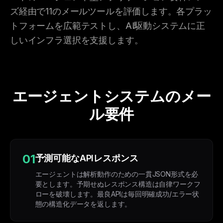
ズ経由で11のメールツールを評価します。各プラッ
トフォームを広範テストし、AI駆動システムに正
しいインフラ選択を支援します。
エージェントシステムのメー
ル要件
01
予測可能なAPIレスポンス
エージェントは解析動作のための一貫JSON形式を必
要とします。予期せぬレスポンス構造は自律ワークフ
ローを破壊します。最良APIは毎回明確成功/エラー状
態の構造化データを返します。