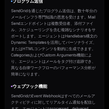
プログラム送信
SendGridを通じたプログラム送信は、数十年分の
メールインフラ専門知識の恩恵を受けます。Mail
Sendエンドポイントは複数受信者、添付ファイ
ル、スケジューリングを含む複雑なシナリオをサ
ポートします。エージェントはHandlebars構文の
Dynamic Templatesを活用してパーソナライズ、
またはHTMLコンテンツを動的に生成できます。
CategoriesおよびCustom Arguments機能によ
り、エージェントはメールをタグ付け追跡でき、
異なる自律ワークフローのパフォーマンス分析が
簡単になります。
ウェブフック機能
SendGridのEvent Webhookはすべてのメールア
クティビティに対してリアルタイム通知を配信し
ます。エージェントはprocessed、delivered、