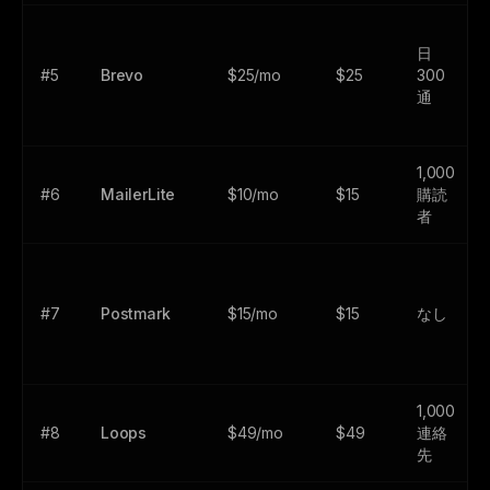
日
#5
Brevo
$25/mo
$25
300
通
1,000
#6
MailerLite
$10/mo
$15
購読
者
#7
Postmark
$15/mo
$15
なし
1,000
#8
Loops
$49/mo
$49
連絡
先