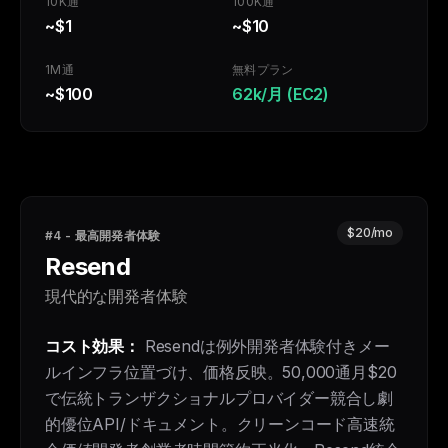
10K通
100K通
~$1
~$10
1M通
無料プラン
~$100
62k/月 (EC2)
$20/mo
#4 - 最高開発者体験
Resend
現代的な開発者体験
コスト効果：
Resendは例外開発者体験付きメー
ルインフラ位置づけ、価格反映。50,000通月$20
で伝統トランザクショナルプロバイダー競合し劇
的優位API/ドキュメント。クリーンコード高速統