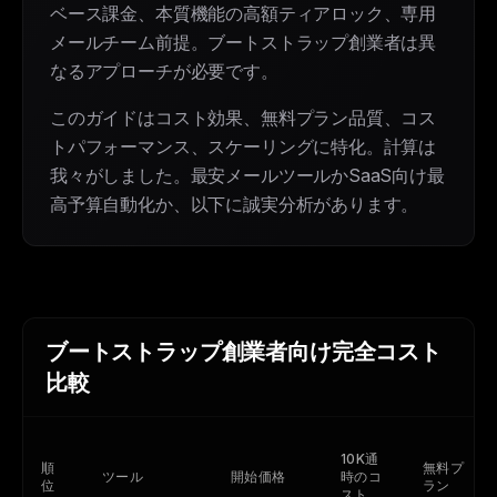
ベース課金、本質機能の高額ティアロック、専用
メールチーム前提。ブートストラップ創業者は異
なるアプローチが必要です。
このガイドはコスト効果、無料プラン品質、コス
トパフォーマンス、スケーリングに特化。計算は
我々がしました。最安メールツールかSaaS向け最
高予算自動化か、以下に誠実分析があります。
ブートストラップ創業者向け完全コスト
比較
10K通
順
無料プ
ツール
開始価格
時のコ
位
ラン
スト