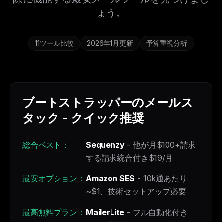
ょう。
11ツール比較
2026年1月更新
予算重視分析
ブートストラッパーのメールス
タック - クイック推奨
総合ベスト：
Sequenzy
- 他が月$100+請求
する請求統合付き$19/月
最安オプション：
Amazon SES
- 10k通あたり
~$1、技術セットアップ必要
最高無料プラン：
MailerLite
- フル自動化付き