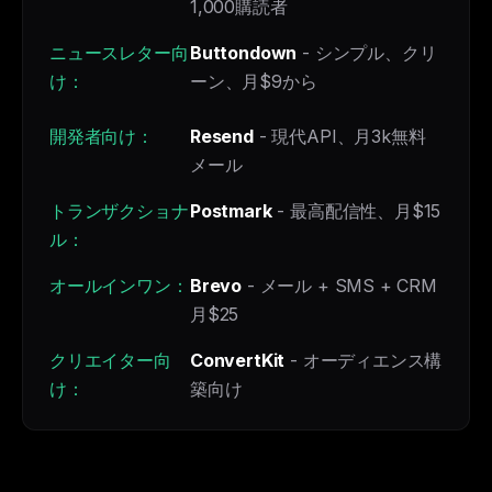
1,000購読者
ニュースレター向
Buttondown
- シンプル、クリ
け：
ーン、月$9から
開発者向け：
Resend
- 現代API、月3k無料
メール
トランザクショナ
Postmark
- 最高配信性、月$15
ル：
オールインワン：
Brevo
- メール + SMS + CRM
月$25
クリエイター向
ConvertKit
- オーディエンス構
け：
築向け