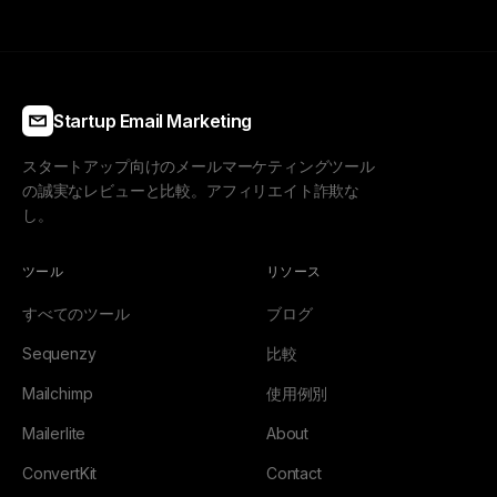
Startup Email Marketing
スタートアップ向けのメールマーケティングツール
の誠実なレビューと比較。アフィリエイト詐欺な
し。
ツール
リソース
すべてのツール
ブログ
Sequenzy
比較
Mailchimp
使用例別
Mailerlite
About
ConvertKit
Contact