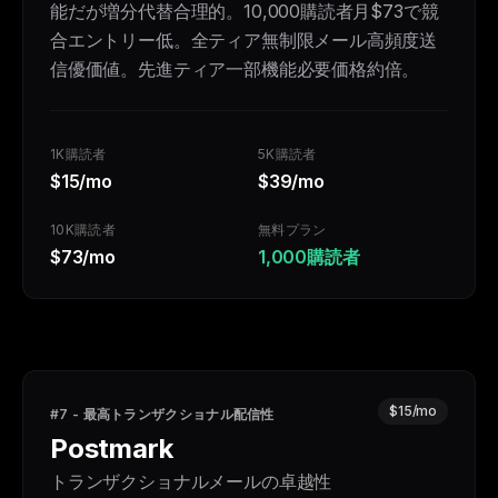
能だが増分代替合理的。10,000購読者月$73で競
合エントリー低。全ティア無制限メール高頻度送
信優価値。先進ティア一部機能必要価格約倍。
1K購読者
5K購読者
$15/mo
$39/mo
10K購読者
無料プラン
$73/mo
1,000購読者
$15/mo
#7 - 最高トランザクショナル配信性
Postmark
トランザクショナルメールの卓越性