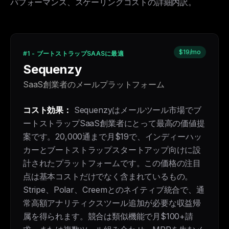
パフォーマンス、スケーリングコストの詳細内訳。
$19/mo
#1 - ブートストラップSAASに最適
Sequenzy
SaaS創業者のメールプラットフォーム
コスト効果：
Sequenzyはメールツール市場でブ
ートストラップSaaS創業者にとって最高の価値提
案です。20,000通まで月$19で、インディーハッ
カーとブートストラップスタートアップ向けに設
計されたプラットフォームです。この価格の注目
点は基本コストだけでなく含まれているもの。
Stripe、Polar、Creemとのネイティブ統合で、通
常高額アナリティクスツール追加が必要な収益帰
属を得られます。競合は類似機能で月$100+請