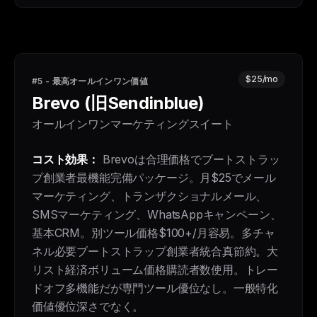
$25/mo
#5 - 最高オールインワン価値
Brevo (旧Sendinblue)
オールインワンマーケティングスイート
コスト効果：
Brevoは合理価格でブートストラッ
プ創業者最機能完備パッケージ。月$25でメール
マーケティング、トランザクショナルメール、
SMSマーケティング、WhatsAppキャンペーン、
基本CRM。別ツール価格$100+/月容易。多チャ
ネル必要ブートストラップ創業者統合真節約。大
リスト経済ボリューム価格購読者数使用。トレー
ドオフ多機能だが専門ツール優位なし。一般特化
価値優位深さでなく。