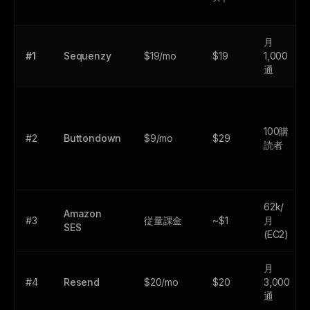
月
#1
Sequenzy
$19/mo
$19
1,000
通
100購
#2
Buttondown
$9/mo
$29
読者
62k/
Amazon
#3
従量課金
~$1
月
SES
(EC2)
月
#4
Resend
$20/mo
$20
3,000
通