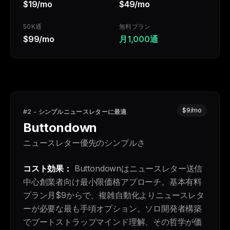
$19/mo
$49/mo
50K通
無料プラン
$99/mo
月1,000通
$9/mo
#2 - シンプルニュースレターに最適
Buttondown
ニュースレター優先のシンプルさ
コスト効果：
Buttondownはニュースレター送信
中心創業者向け最小限価格アプローチ。基本有料
プラン月$9からで、複雑自動化よりニュースレタ
ーが必要な最も手頃オプション。ソロ開発者構築
でブートストラップマインド理解、その哲学が価