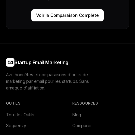
Voir la Comparaison Complète
Startup Email Marketing
Avis honnêtes et comparaisons d'outils de
marketing par email pour les startups. Sans
arnaque d'affiliation.
OUTILS
RESSOURCES
Tous les Outils
Blog
Sequenzy
Comparer