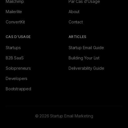
Mailchimp
Par Cas d'Usage
Mailerlite
About
ConvertKit
Contact
CAS D'USAGE
ARTICLES
Startups
Startup Email Guide
B2B SaaS
Building Your List
Solopreneurs
Deliverability Guide
Developers
Bootstrapped
© 2026 Startup Email Marketing