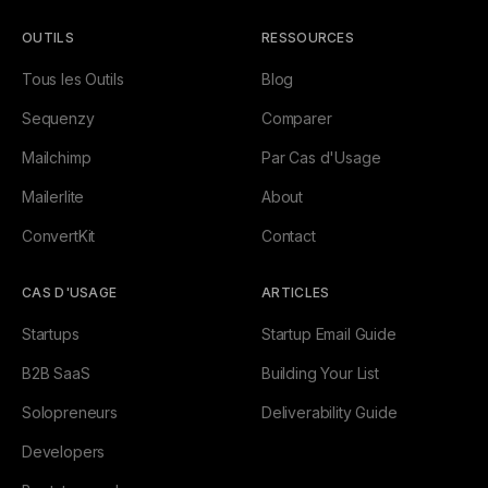
OUTILS
RESSOURCES
Tous les Outils
Blog
Sequenzy
Comparer
Mailchimp
Par Cas d'Usage
Mailerlite
About
ConvertKit
Contact
CAS D'USAGE
ARTICLES
Startups
Startup Email Guide
B2B SaaS
Building Your List
Solopreneurs
Deliverability Guide
Developers