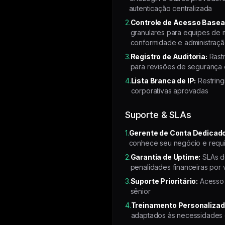
autenticação centralizada
2.
Controle de Acesso Base
granulares para equipes de 
conformidade e administraç
3.
Registro de Auditoria:
Rastr
para revisões de segurança 
4.
Lista Branca de IP:
Restring
corporativas aprovadas
Suporte & SLAs
1.
Gerente de Conta Dedicado
conhece seu negócio e requi
2.
Garantia de Uptime:
SLAs d
penalidades financeiras por 
3.
Suporte Prioritário:
Acesso 
sênior
4.
Treinamento Personalizad
adaptados às necessidades 