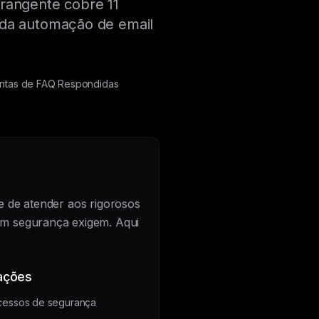
rangente cobre 11
 da automação de email
untas de FAQ Respondidas
e de atender aos rigorosos
om segurança exigem. Aqui
ações
cessos de segurança