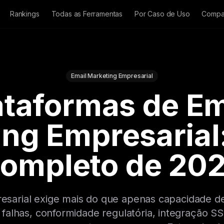
Rankings
Todas as Ferramentas
Por Caso de Uso
Compa
Email Marketing Empresarial
ataformas de Em
ng Empresarial
ompleto de 20
esarial exige mais do que apenas capacidade de
falhas, conformidade regulatória, integração S