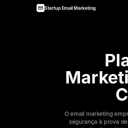
Startup Email Marketing
Pl
Marketi
C
O email marketing empr
segurança à prova de 