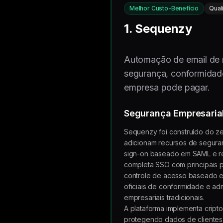
Melhor Custo-Benefício
Qual
1. Sequenzy
Automação de email de n
segurança, conformidad
empresa pode pagar.
Segurança Empresaria
Sequenzy foi construído do ze
adicionam recursos de seguran
sign-on baseado em SAML e reg
completa SSO com principais p
controle de acesso baseado e
oficiais de conformidade e ad
empresariais tradicionais.
A plataforma implementa cript
protegendo dados de clientes 