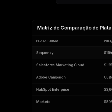
Matriz de Comparação de Plata
PLATAFORMA
PREÇ
Sequenzy
$19
Salesforce Marketing Cloud
$1,2
Adobe Campaign
Cust
HubSpot Enterprise
$3,6
Marketo
$89