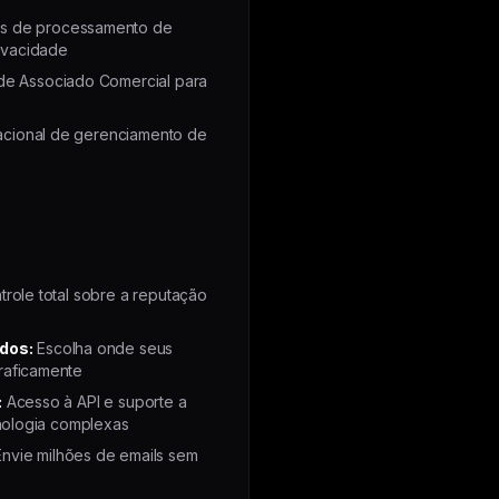
s de processamento de
ivacidade
e Associado Comercial para
nacional de gerenciamento de
role total sobre a reputação
dos:
Escolha onde seus
aficamente
:
Acesso à API e suporte a
nologia complexas
nvie milhões de emails sem