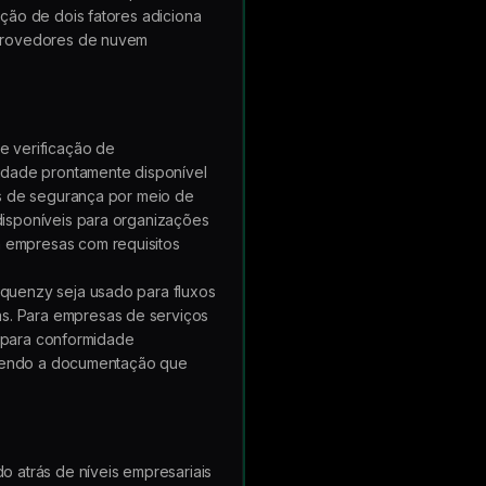
ção de dois fatores adiciona
 provedores de nuvem
e verificação de
dade prontamente disponível
os de segurança por meio de
isponíveis para organizações
 empresas com requisitos
quenzy seja usado para fluxos
s. Para empresas de serviços
s para conformidade
necendo a documentação que
 atrás de níveis empresariais