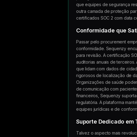
que equipes de segurança rest
outra camada de proteção par
certificados SOC 2 com data ce
Conformidade que Sat
Passar pelo procurement empr
conformidade. Sequenzy encu
para revisão. A certificação 
auditorias anuais de terceir
que lidam com dados de cidad
rigorosos de localização de d
Organizações de saúde podem 
de comunicação com paciente
financeiros, Sequenzy suporta
regulatória. A plataforma man
equipes jurídicas e de confor
Suporte Dedicado em 
Talvez o aspecto mais revoluc