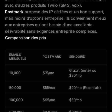
avec d’autres produits Twilio (SMS, voix).
Postmark
propose des IP dédiées et un bon support,
mais moins d’options entreprise. Ils conviennent mieux
aux entreprises qui ont besoin d’une excellente
délivrabilité sans exigences entreprise complexes.
Comparaison des prix
EMAILS
POSTMARK
SENDGRID
MENSUELS
Gratuit (limité) ou
10,000
$15/mo
$20/mo
50,000
$55/mo
$20/mo (Essentials)
100,000
$95/mo
$50/mo