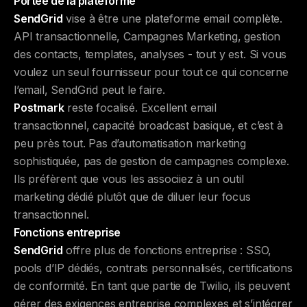
Portée de la plateforme
SendGrid
vise à être une plateforme email complète.
API transactionnelle, Campagnes Marketing, gestion
des contacts, templates, analyses - tout y est. Si vous
voulez un seul fournisseur pour tout ce qui concerne
l’email, SendGrid peut le faire.
Postmark
reste focalisé. Excellent email
transactionnel, capacité broadcast basique, et c’est à
peu près tout. Pas d’automatisation marketing
sophistiquée, pas de gestion de campagnes complexe.
Ils préfèrent que vous les associiez à un outil
marketing dédié plutôt que de diluer leur focus
transactionnel.
Fonctions entreprise
SendGrid
offre plus de fonctions entreprise : SSO,
pools d’IP dédiés, contrats personnalisés, certifications
de conformité. En tant que partie de Twilio, ils peuvent
gérer des exigences entreprise complexes et s’intégrer