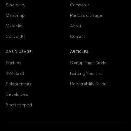
Sequenzy
Comparer
Mailchimp
Par Cas d'Usage
Mailerlite
About
ConvertKit
Contact
CAS D'USAGE
ARTICLES
Startups
Startup Email Guide
B2B SaaS
Building Your List
Solopreneurs
Deliverability Guide
Developers
Bootstrapped