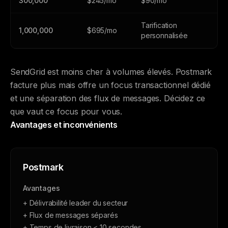
300,000
$245/mo
$90/mo
Tarification
1,000,000
$695/mo
personnalisée
SendGrid est moins cher à volumes élevés. Postmark
facture plus mais offre un focus transactionnel dédié
et une séparation des flux de messages. Décidez ce
que vaut ce focus pour vous.
Avantages et inconvénients
Postmark
Avantages
+ Délivrabilité leader du secteur
+ Flux de messages séparés
+ Temps de livraison < 10 secondes