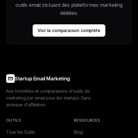
outils email incluant des plateformes marketing
dédiées.
Voir la comparaison complète
Startup Email Marketing
Avis honnêtes et comparaisons d'outils de
marketing par email pour les startups. Sans
arnaque d'affiliation.
OUTILS
RESSOURCES
Tous les Outils
Blog