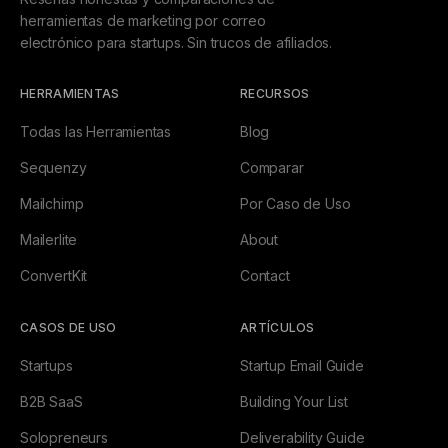
herramientas de marketing por correo
electrónico para startups. Sin trucos de afiliados.
HERRAMIENTAS
RECURSOS
Todas las Herramientas
Blog
Sequenzy
Comparar
Mailchimp
Por Caso de Uso
Mailerlite
About
ConvertKit
Contact
CASOS DE USO
ARTÍCULOS
Startups
Startup Email Guide
B2B SaaS
Building Your List
Solopreneurs
Deliverability Guide